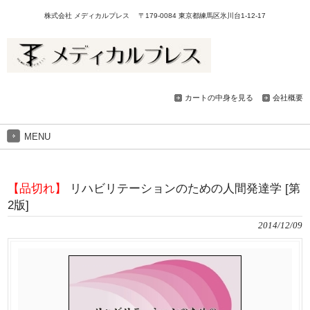
株式会社 メディカルプレス 〒179-0084 東京都練馬区氷川台1-12-17
カートの中身を見る
会社概要
MENU
【品切れ】
リハビリテーションのための人間発達学 [第
2版]
2014/12/09