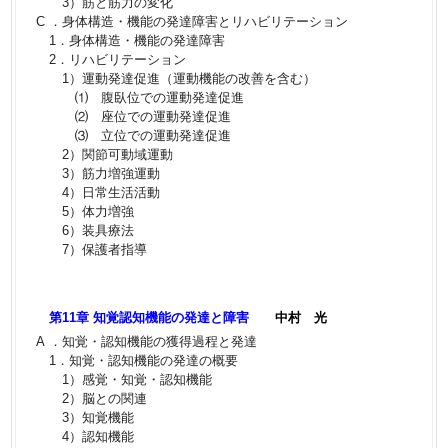
3）筋と筋力の変化
C ．身体構造・機能の発達障害とリハビリテーション
1．身体構造・機能の発達障害
2．リハビリテーション
1）運動発達促進（運動機能の改善を含む）
⑴ 腹臥位での運動発達促進
⑵ 座位での運動発達促進
⑶ 立位での運動発達促進
2）関節可動域運動
3）筋力増強運動
4）日常生活活動
5）体力増強
6）装具療法
7）保護者指導
第11章 知覚認知機能の発達と障害
中村 光
A ．知覚・認知機能の獲得過程と発達
1．知覚・認知機能の発達の概要
1）感覚・知覚・認知機能
2）脳との関連
3）知覚機能
4）認知機能