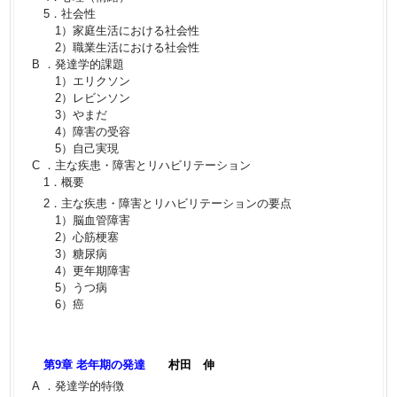
5．社会性
1）家庭生活における社会性
2）職業生活における社会性
B ．発達学的課題
1）エリクソン
2）レビンソン
3）やまだ
4）障害の受容
5）自己実現
C ．主な疾患・障害とリハビリテーション
1．概要
2．主な疾患・障害とリハビリテーションの要点
1）脳血管障害
2）心筋梗塞
3）糖尿病
4）更年期障害
5）うつ病
6）癌
第9章 老年期の発達
村田 伸
A ．発達学的特徴