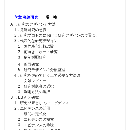
付章 発達研究
堺 裕
A ．研究のデザインと方法
1．発達研究の意義
2．研究プロセスにおける研究デザインの位置づけ
3．代表的な研究デザイン
1）無作為化比較試験
2）前向きコホート研究
3）症例対照研究
4）断面研究
5）研究デザインの分類整理
4．研究を進めていく上で必要な方法論
1）文献レビュー
2）研究対象者の選択
3）測定方法の選択
B ．EBM と研究
1．研究成果としてのエビデンス
2．エビデンスの活用
1）疑問の定式化
2）エビデンスの検索
3）エビデンスの吟味