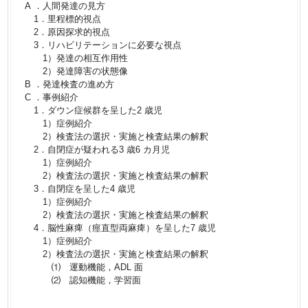
A ．人間発達の見方
1．里程標的視点
2．原因探求的視点
3．リハビリテーションに必要な視点
1）発達の相互作用性
2）発達障害の状態像
B ．発達検査の進め方
C ．事例紹介
1．ダウン症候群を呈した2 歳児
1）症例紹介
2）検査法の選択・実施と検査結果の解釈
2．自閉症が疑われる3 歳6 カ月児
1）症例紹介
2）検査法の選択・実施と検査結果の解釈
3．自閉症を呈した4 歳児
1）症例紹介
2）検査法の選択・実施と検査結果の解釈
4．脳性麻痺（痙直型両麻痺）を呈した7 歳児
1）症例紹介
2）検査法の選択・実施と検査結果の解釈
⑴ 運動機能，ADL 面
⑵ 認知機能，学習面