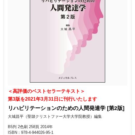
＜高評価のベストセラーテキスト＞
第3版を2021年3月31日に刊行いたします
リハビリテーションのための人間発達学 [
第2版
]
大城昌平
（聖隷クリストファー大学大学院教授）編集
B5判 2色刷 258頁 2014年
ISBN：978-4-944026-95-1