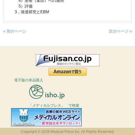
4）患者（集団）への適用
5）評価
3．発達研究とEBM
« 前のページ
次のページ »
電子版の単品購入
「メディカルプレス」 で検索
Copyright © 2026 Medical Press Inc. All Rights Reserved.