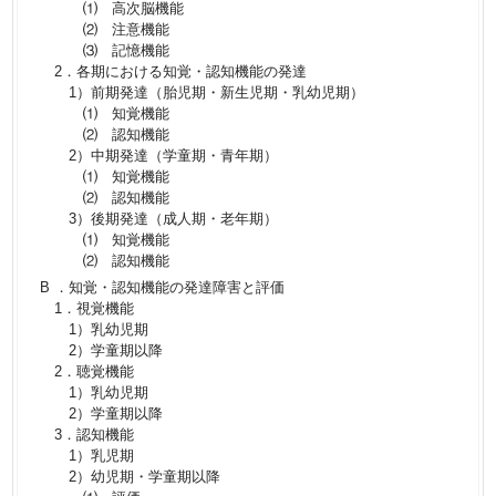
⑴ 高次脳機能
⑵ 注意機能
⑶ 記憶機能
2．各期における知覚・認知機能の発達
1）前期発達（胎児期・新生児期・乳幼児期）
⑴ 知覚機能
⑵ 認知機能
2）中期発達（学童期・青年期）
⑴ 知覚機能
⑵ 認知機能
3）後期発達（成人期・老年期）
⑴ 知覚機能
⑵ 認知機能
B ．知覚・認知機能の発達障害と評価
1．視覚機能
1）乳幼児期
2）学童期以降
2．聴覚機能
1）乳幼児期
2）学童期以降
3．認知機能
1）乳児期
2）幼児期・学童期以降