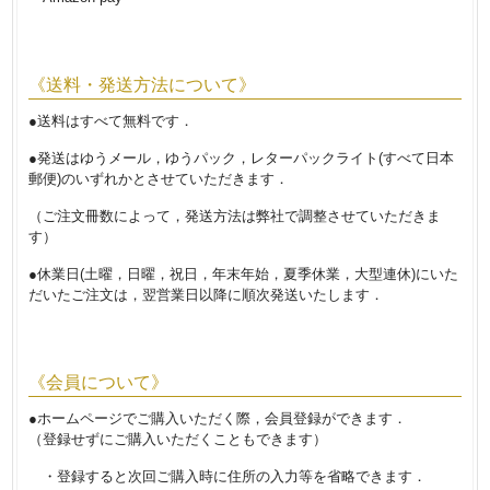
《送料・発送方法について》
●送料はすべて無料です．
●発送はゆうメール，ゆうパック，レターパックライト(すべて日本
郵便)のいずれかとさせていただきます．
（ご注文冊数によって，発送方法は弊社で調整させていただきま
す）
●休業日(土曜，日曜，祝日，年末年始，夏季休業，大型連休)にいた
だいたご注文は，翌営業日以降に順次発送いたします．
《会員について》
●ホームページでご購入いただく際，会員登録ができます．
（登録せずにご購入いただくこともできます）
・登録すると次回ご購入時に住所の入力等を省略できます．