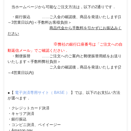
当ホームページから可能なご注文方法は，以下の2通りです．
・銀行振込 ……ご入金の確認後、商品を発送いたします(1
～3営業日以内)＜手数料お客様負担＞
商品代金から手数料を引かずにお振込みく
ださい
※
弊社の銀行口座番号は「ご注文への自
動返信メール」でご確認ください．
・郵便振替 ……ご注文へのご案内と郵便振替用紙をお送り
いたします＜手数料弊社負担＞
ご入金の確認後，商品を発送いたします(2
～4営業日以内)
●【
電子決済専用サイト（ BASE ）
】では、以下のお支払い方法
が選べます．
・クレジットカード決済
・キャリア決済
・銀行振込
・コンビニ決済、ペイイージー
・Amazon pay