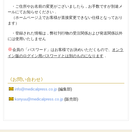
・ご住所やお名前の変更がございましたら，お手数ですが別途メ
ールにてお知らせください．
（ホームページ上でお客様が直接変更できない仕様となっており
ます）
・登録された情報は，弊社刊行物の受注関係および発送関係以外
には使用いたしません
※
会員の「パスワード」はお客様でお決めいただくもので
、
オンラ
イン版のログイン用パスワードとは別のものになります
．
《お問い合わせ》
info
@medicalpress.co.jp
(編集部)
konyuu@medicalpress.co.jp
(販売部)