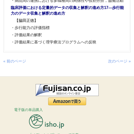
・病院間の連携における多職種間の関係性や役割分担，協働活動
臨床評価における定量的データの収集と解釈の進め方17―歩行能
力のデータ収集と解釈の進め方
【脇田正徳】
・歩行能力の評価指標
・評価結果の解釈
・評価結果に基づく理学療法プログラムへの反映
« 前のページ
次のページ »
電子版の単品購入