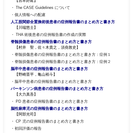
【吉本好延】
・ The CASE Guidelines について
・個人情報への配慮
人工股関節全置換術後患者の症例報告書のまとめ方と書き方
【川端悠士】
・ THA 術後患者の症例報告書の作成の実際
脊髄損傷患者の症例報告書のまとめ方と書き方
【村井 聖，佐々木貴之，須堯敦史】
・脊髄損傷患者の症例報告書のまとめ方と書き方：症例１
・脊髄損傷患者の症例報告書のまとめ方と書き方：症例２
脳卒中患者の症例報告書のまとめ方と書き方
【野崎晋平，亀山裕斗】
・脳卒中患者の症例報告書のまとめ方と書き方
パーキンソン病患者の症例報告書のまとめ方と書き方
【大力真吾】
・ PD 患者の症例報告書のまとめ方と書き方
脳性麻痺児の症例報告書のまとめ方と書き方
【阿部光司】
・ CP 児の症例報告書のまとめ方と書き方
・初回評価の報告