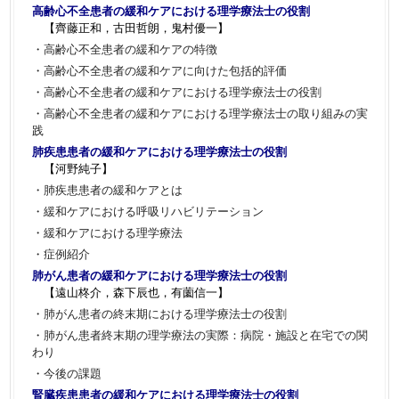
高齢心不全患者の緩和ケアにおける理学療法士の役割
【齊藤正和，古田哲朗，鬼村優一】
・高齢心不全患者の緩和ケアの特徴
・高齢心不全患者の緩和ケアに向けた包括的評価
・高齢心不全患者の緩和ケアにおける理学療法士の役割
・高齢心不全患者の緩和ケアにおける理学療法士の取り組みの実
践
肺疾患患者の緩和ケアにおける理学療法士の役割
【河野純子】
・肺疾患患者の緩和ケアとは
・緩和ケアにおける呼吸リハビリテーション
・緩和ケアにおける理学療法
・症例紹介
肺がん患者の緩和ケアにおける理学療法士の役割
【遠山柊介，森下辰也，有薗信一】
・肺がん患者の終末期における理学療法士の役割
・肺がん患者終末期の理学療法の実際：病院・施設と在宅での関
わり
・今後の課題
腎臓疾患患者の緩和ケアにおける理学療法士の役割