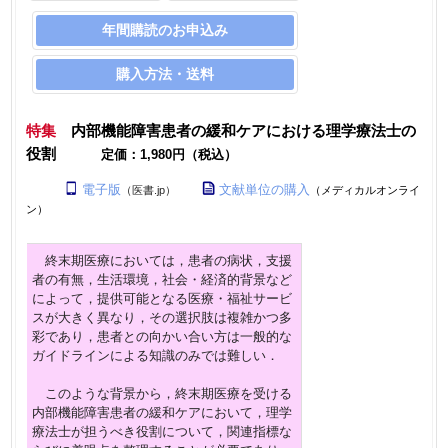
年間購読のお申込み
購入方法・送料
特集
内部機能障害患者の緩和ケアにおける理学療法士の
役割
定価：1,980円（税込）
電子版
文献単位の購入
（医書.jp）
（メディカルオンライ
ン）
終末期医療においては，患者の病状，支援
者の有無，生活環境，社会・経済的背景など
によって，提供可能となる医療・福祉サービ
スが大きく異なり，その選択肢は複雑かつ多
彩であり，患者との向かい合い方は一般的な
ガイドラインによる知識のみでは難しい．
このような背景から，終末期医療を受ける
内部機能障害患者の緩和ケアにおいて，理学
療法士が担うべき役割について，関連指標な