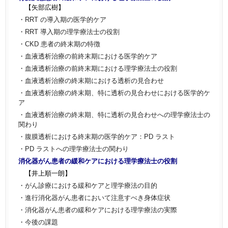
【矢部広樹】
・RRT の導入期の医学的ケア
・RRT 導入期の理学療法士の役割
・CKD 患者の終末期の特徴
・血液透析治療の前終末期における医学的ケア
・血液透析治療の前終末期における理学療法士の役割
・血液透析治療の終末期における透析の見合わせ
・血液透析治療の終末期、特に透析の見合わせにおける医学的ケ
ア
・血液透析治療の終末期、特に透析の見合わせへの理学療法士の
関わり
・腹膜透析における終末期の医学的ケア：PD ラスト
・PD ラストへの理学療法士の関わり
消化器がん患者の緩和ケアにおける理学療法士の役割
【井上順一朗】
・がん診療における緩和ケアと理学療法の目的
・進行消化器がん患者において注意すべき身体症状
・消化器がん患者の緩和ケアにおける理学療法の実際
・今後の課題