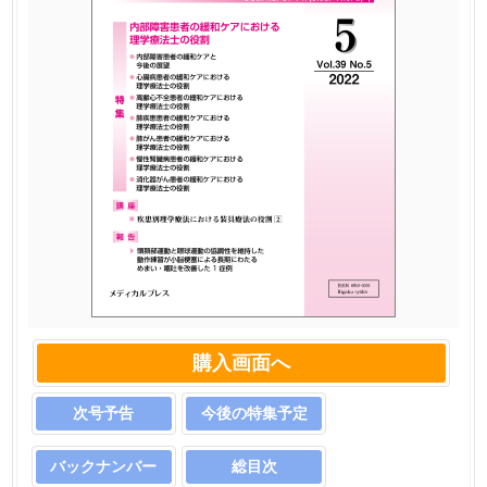
購入画面へ
次号予告
今後の特集予定
バックナンバー
総目次