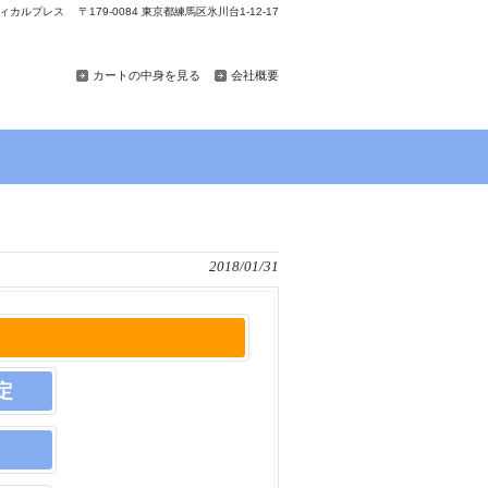
カルプレス 〒179-0084 東京都練馬区氷川台1-12-17
カートの中身を見る
会社概要
2018/01/31
定