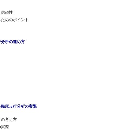
と信頼性
るためのポイント
行分析の進め方
る臨床歩行分析の実際
析の考え方
の実際