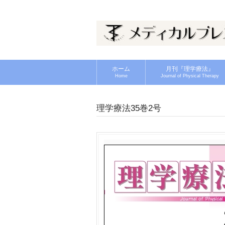
ホーム
月刊『理学療法』
Home
Journal of Physical Therapy
理学療法35巻2号