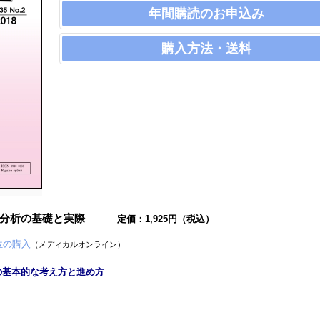
年間購読のお申込み
購入方法・送料
歩行分析の基礎と実際
定価：1,925円（税込）
位の購入
（メディカルオンライン）
の基本的な考え方と進め方