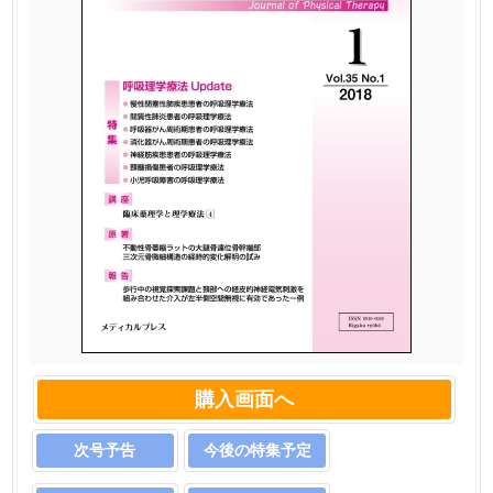
購入画面へ
次号予告
今後の特集予定