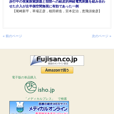
歩行中の視覚探索課題と頚部への経皮的神経電気刺激を組み合わ
せた介入が左半側空間無視に有効であった一例
【尾崎新平，草場正彦，植田耕造，宮本定治，恵飛須俊彦】
« 前のページ
次のページ »
電子版の単品購入
「メディカルプレス」 で検索