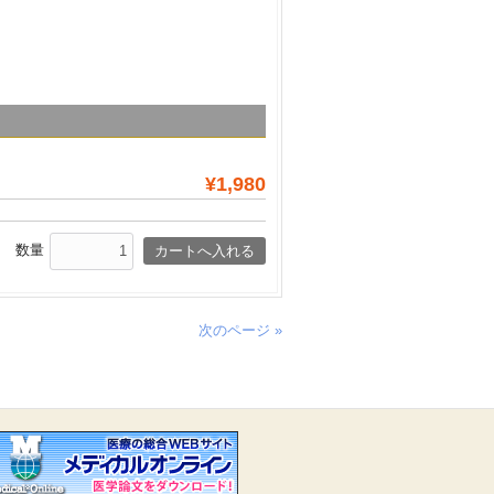
¥1,980
数量
次のページ »