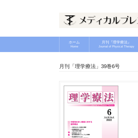
ホーム
月刊『理学療法』
Home
Journal of Physical Therapy
月刊「理学療法」39巻6号