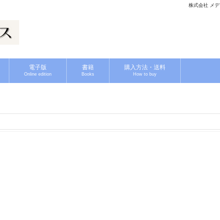
株式会社 メディ
電子版
書籍
購入方法・送料
Online edition
Books
How to buy