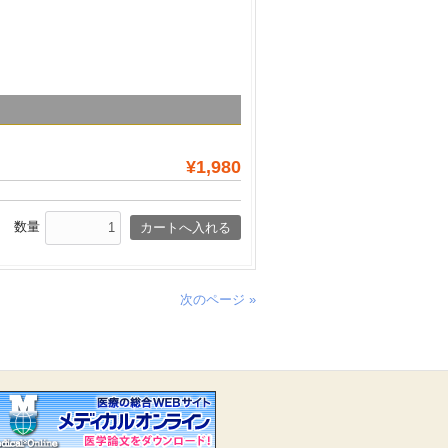
¥1,980
数量
次のページ »