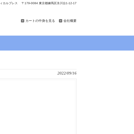
カルプレス 〒179-0084 東京都練馬区氷川台1-12-17
カートの中身を見る
会社概要
2022/09/16