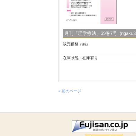
月刊「理学療法」39巻7号 (rigaku39
販売価格
（税込）
在庫状態 : 在庫有り
« 前のページ