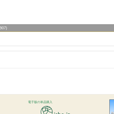
07)
電子版の単品購入