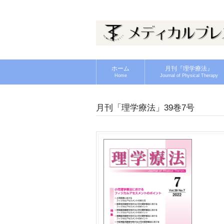
ホーム
月刊『理学療法』
Home
Journal of Physical Therapy
月刊「理学療法」39巻7号