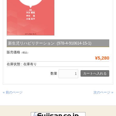
新生児リハビリテーション (978-4-910614-15-1)
販売価格
（税込）
¥5,280
在庫状態 : 在庫有り
数量
« 前のページ
次のページ »