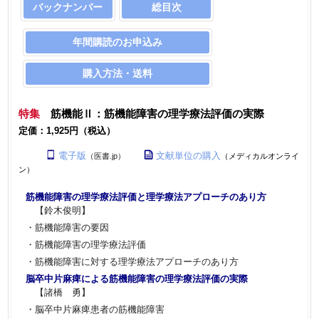
バックナンバー
総目次
年間購読のお申込み
購入方法・送料
特集
筋機能Ⅱ：筋機能障害の理学療法評価の実際
定価：1,925円（税込）
電子版
文献単位の購入
（医書.jp）
（メディカルオンライ
ン）
筋機能障害の理学療法評価と理学療法アプローチのあり方
【鈴木俊明】
・筋機能障害の要因
・筋機能障害の理学療法評価
・筋機能障害に対する理学療法アプローチのあり方
脳卒中片麻痺による筋機能障害の理学療法評価の実際
【諸橋 勇】
・脳卒中片麻痺患者の筋機能障害