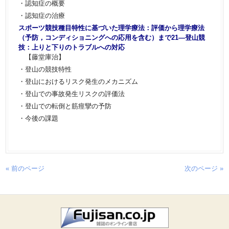
・認知症の概要
・認知症の治療
スポーツ競技種目特性に基づいた理学療法：評価から理学療法
（予防，コンディショニングへの応用を含む）まで21―登山競
技：上りと下りのトラブルへの対応
【藤堂庫治】
・登山の競技特性
・登山におけるリスク発生のメカニズム
・登山での事故発生リスクの評価法
・登山での転倒と筋痙攣の予防
・今後の課題
« 前のページ
次のページ »