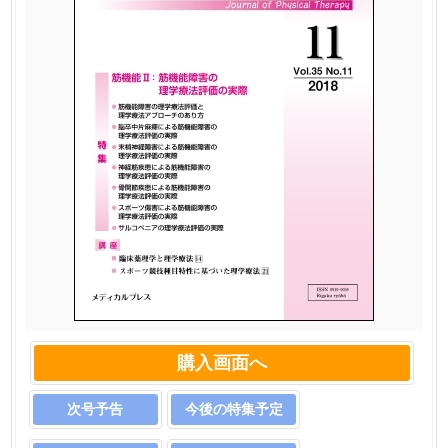
購入画面へ
次号予告
今後の特集予定