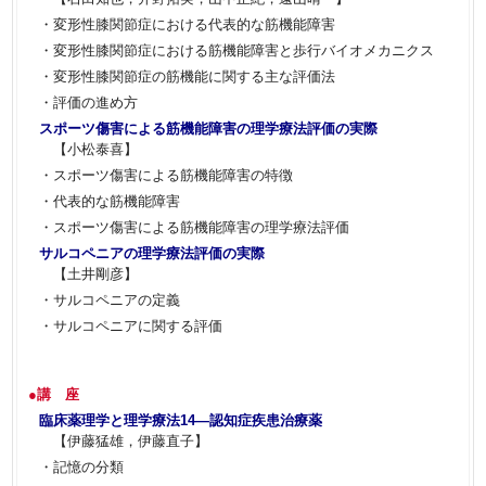
・変形性膝関節症における代表的な筋機能障害
・変形性膝関節症における筋機能障害と歩行バイオメカニクス
・変形性膝関節症の筋機能に関する主な評価法
・評価の進め方
スポーツ傷害による筋機能障害の理学療法評価の実際
【小松泰喜】
・スポーツ傷害による筋機能障害の特徴
・代表的な筋機能障害
・スポーツ傷害による筋機能障害の理学療法評価
サルコペニアの理学療法評価の実際
【土井剛彦】
・サルコペニアの定義
・サルコペニアに関する評価
●講 座
臨床薬理学と理学療法14―認知症疾患治療薬
【伊藤猛雄，伊藤直子】
・記憶の分類