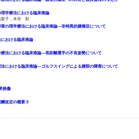
の理学療法における臨床推論
佑梨子，木寺 彩
障害の理学療法における臨床推論―非特異的腰痛症について
法における臨床推論
学療法における臨床推論―長距離選手の不良姿勢について
療法における臨床推論―ゴルフスイングによる腰部の障害について
帯損傷
療報酬改定の概要３