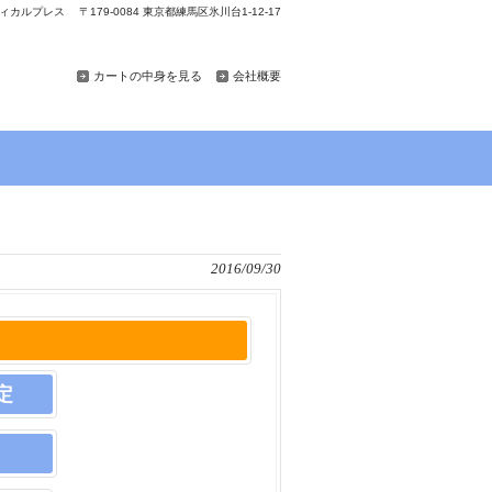
カルプレス 〒179-0084 東京都練馬区氷川台1-12-17
カートの中身を見る
会社概要
2016/09/30
定