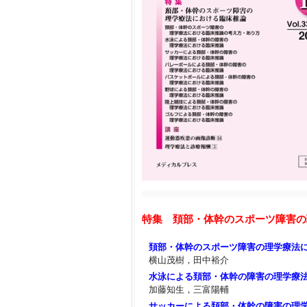
特集 頚部
・
体幹のスポーツ障害の
頚部・体幹のスポーツ障害の理学療法
横山茂樹，田中裕介
水泳による頚部・体幹の障害の理学療
加藤知生，三富陽輔
サッカーによる頚部・体幹の障害の理