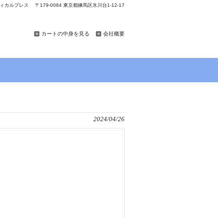
カルプレス 〒179-0084 東京都練馬区氷川台1-12-17
カートの中身を見る
会社概要
2024/04/26