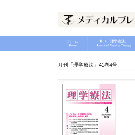
ホーム
月刊『理学療法』
Home
Journal of Physical Therapy
月刊「理学療法」41巻4号