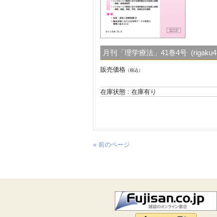
月刊「理学療法」41巻4号 (rigaku41
販売価格
（税込）
在庫状態 : 在庫有り
« 前のページ