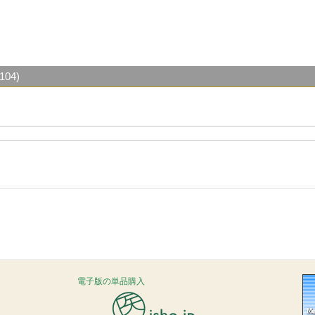
04)
電子版の単品購入