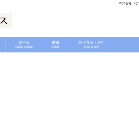
株式会社 メディ
電子版
書籍
購入方法・送料
Online edition
Books
How to buy