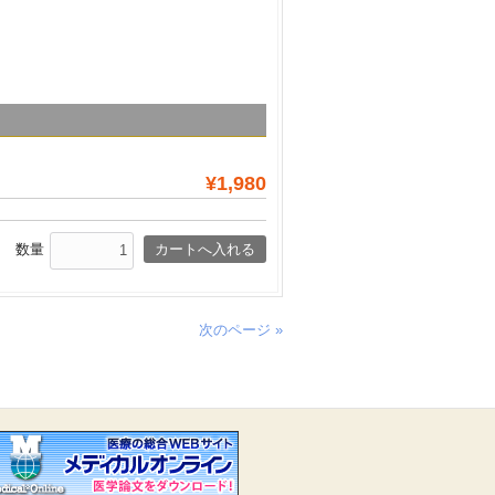
¥1,980
数量
次のページ »