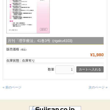
月刊「理学療法」41巻3号 (rigaku4103)
販売価格
（税込）
¥1,980
在庫状態 : 在庫有り
数量
« 前のページ
次のページ »