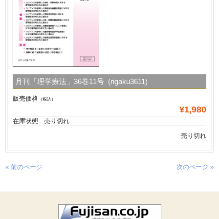
月刊「理学療法」36巻11号 (rigaku3611)
販売価格
（税込）
¥1,980
在庫状態 : 売り切れ
売り切れ
« 前のページ
次のページ »