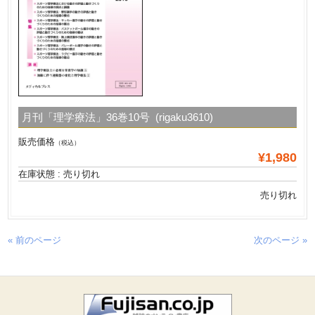
月刊「理学療法」36巻10号 (rigaku3610)
販売価格
（税込）
¥1,980
在庫状態 : 売り切れ
売り切れ
« 前のページ
次のページ »