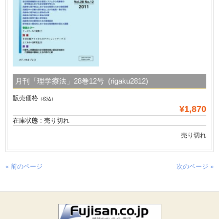
月刊「理学療法」28巻12号 (rigaku2812)
販売価格
（税込）
¥1,870
在庫状態 : 売り切れ
売り切れ
« 前のページ
次のページ »