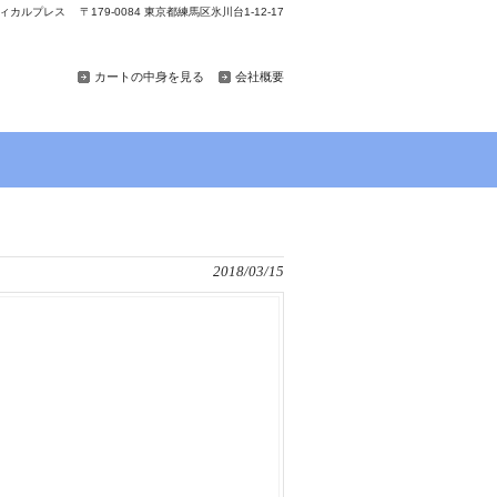
カルプレス 〒179-0084 東京都練馬区氷川台1-12-17
カートの中身を見る
会社概要
2018/03/15