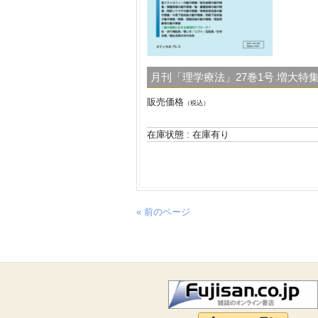
月刊「理学療法」27巻1号 増大特集 (ri
販売価格
（税込）
在庫状態 : 在庫有り
« 前のページ