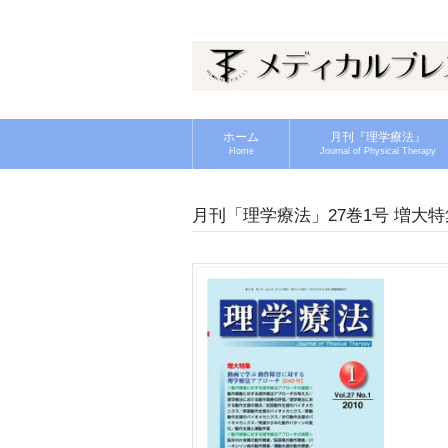
ホーム
月刊『理学療法』
Home
Journal of Physical Therapy
月刊「理学療法」27巻1号 増大特