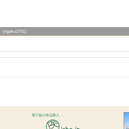
gaku2701)
電子版の単品購入