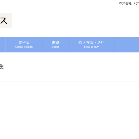
株式会社 メディ
電子版
書籍
購入方法・送料
Online edition
Books
How to buy
集