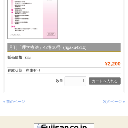
月刊「理学療法」42巻10号 (rigaku4210)
販売価格
（税込）
¥2,200
在庫状態 : 在庫有り
数量
« 前のページ
次のページ »