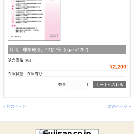
月刊「理学療法」42巻2号 (rigaku4202)
販売価格
（税込）
¥2,200
在庫状態 : 在庫有り
数量
« 前のページ
次のページ »