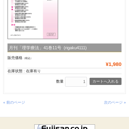
月刊「理学療法」41巻11号 (rigaku4111)
販売価格
（税込）
¥1,980
在庫状態 : 在庫有り
数量
« 前のページ
次のページ »