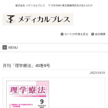
株式会社 メディカルプレス 〒179-0084 東京都練馬区氷川台1-12-17
カートの中身を見る
会社概要
MENU
月刊「理学療法」40巻9号
2023/10/31