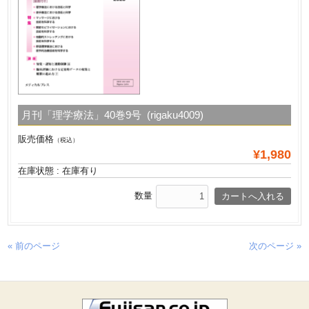
月刊「理学療法」40巻9号 (rigaku4009)
販売価格
（税込）
¥1,980
在庫状態 : 在庫有り
数量
« 前のページ
次のページ »