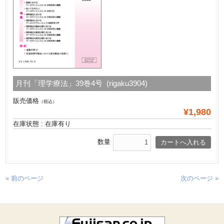
月刊「理学療法」39巻4号 (rigaku3904)
販売価格
（税込）
¥1,980
在庫状態 : 在庫有り
数量
« 前のページ
次のページ »