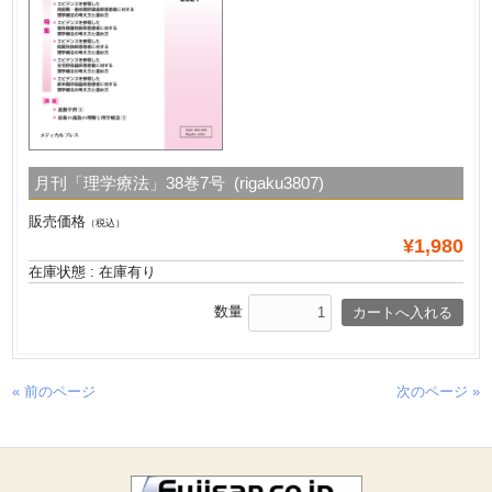
月刊「理学療法」38巻7号 (rigaku3807)
販売価格
（税込）
¥1,980
在庫状態 : 在庫有り
数量
« 前のページ
次のページ »