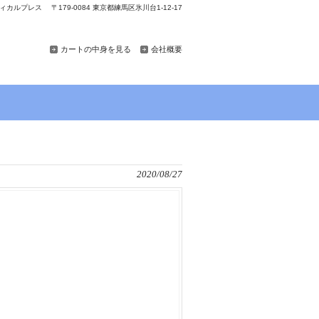
カルプレス 〒179-0084 東京都練馬区氷川台1-12-17
カートの中身を見る
会社概要
2020/08/27