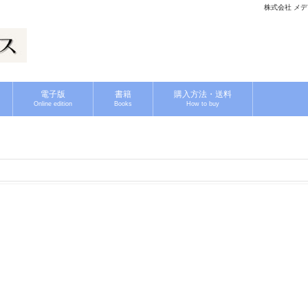
株式会社 メディ
電子版
書籍
購入方法・送料
Online edition
Books
How to buy