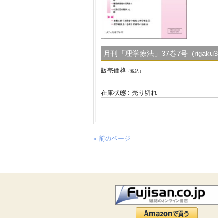
月刊「理学療法」37巻7号 (rigaku37
販売価格
（税込）
在庫状態 : 売り切れ
« 前のページ