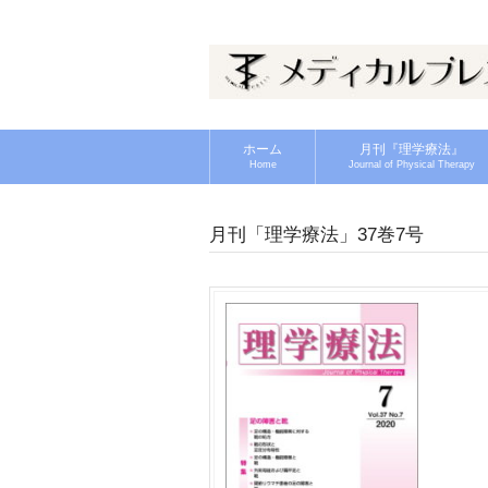
ホーム
月刊『理学療法』
Home
Journal of Physical Therapy
月刊「理学療法」37巻7号