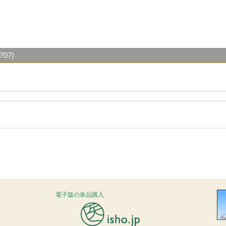
07)
電子版の単品購入