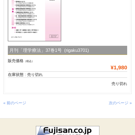
月刊「理学療法」37巻1号 (rigaku3701)
販売価格
（税込）
¥1,980
在庫状態 : 売り切れ
売り切れ
« 前のページ
次のページ »