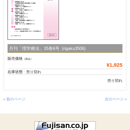
月刊「理学療法」35巻6号 (rigaku3506)
販売価格
（税込）
¥1,925
在庫状態 : 売り切れ
売り切れ
« 前のページ
次のページ »