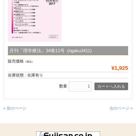
月刊「理学療法」34巻11号 (rigaku3411)
販売価格
（税込）
¥1,925
在庫状態 : 在庫有り
数量
« 前のページ
次のページ »