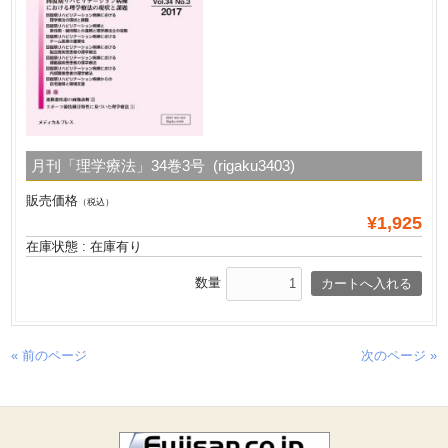
月刊「理学療法」34巻3号 (rigaku3403)
販売価格
（税込）
¥1,925
在庫状態 : 在庫有り
数量
« 前のページ
次のページ »