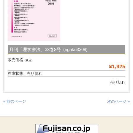
月刊「理学療法」33巻8号 (rigaku3308)
販売価格
（税込）
¥1,925
在庫状態 : 売り切れ
売り切れ
« 前のページ
次のページ »