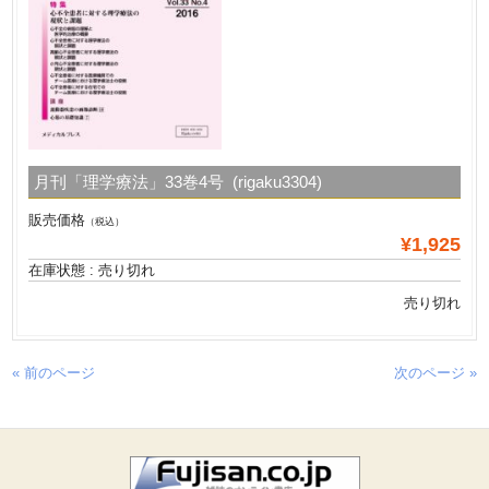
月刊「理学療法」33巻4号 (rigaku3304)
販売価格
（税込）
¥1,925
在庫状態 : 売り切れ
売り切れ
« 前のページ
次のページ »