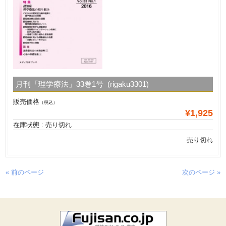
月刊「理学療法」33巻1号 (rigaku3301)
販売価格
（税込）
¥1,925
在庫状態 : 売り切れ
売り切れ
« 前のページ
次のページ »