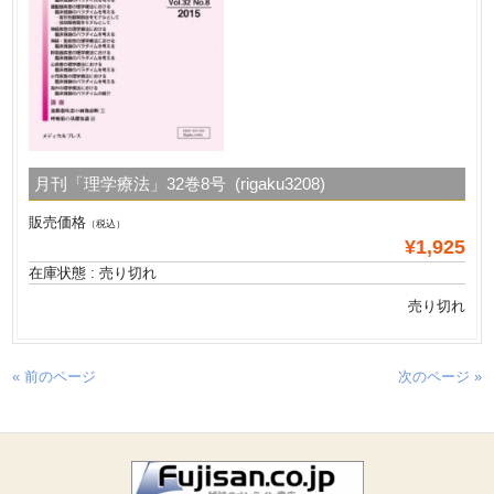
月刊「理学療法」32巻8号 (rigaku3208)
販売価格
（税込）
¥1,925
在庫状態 : 売り切れ
売り切れ
« 前のページ
次のページ »