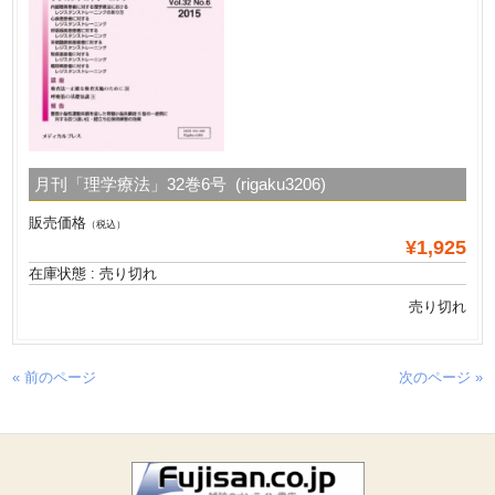
月刊「理学療法」32巻6号 (rigaku3206)
販売価格
（税込）
¥1,925
在庫状態 : 売り切れ
売り切れ
« 前のページ
次のページ »