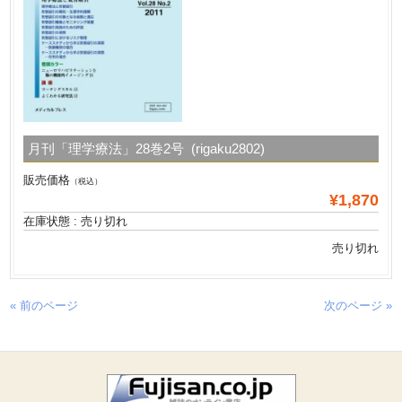
月刊「理学療法」28巻2号 (rigaku2802)
販売価格
（税込）
¥1,870
在庫状態 : 売り切れ
売り切れ
« 前のページ
次のページ »