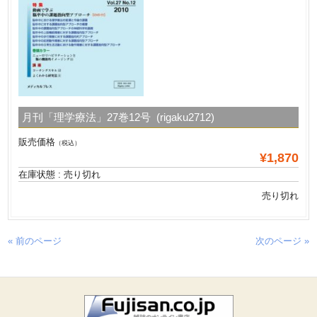
月刊「理学療法」27巻12号 (rigaku2712)
販売価格
（税込）
¥1,870
在庫状態 : 売り切れ
売り切れ
« 前のページ
次のページ »