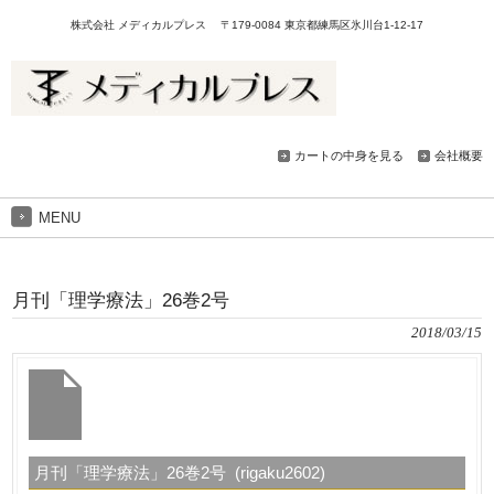
株式会社 メディカルプレス 〒179-0084 東京都練馬区氷川台1-12-17
カートの中身を見る
会社概要
MENU
月刊「理学療法」26巻2号
2018/03/15
月刊「理学療法」26巻2号 (rigaku2602)