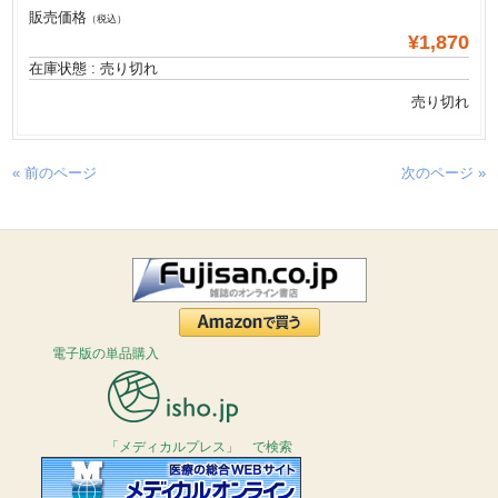
販売価格
（税込）
¥1,870
在庫状態 : 売り切れ
売り切れ
« 前のページ
次のページ »
電子版の単品購入
「メディカルプレス」 で検索