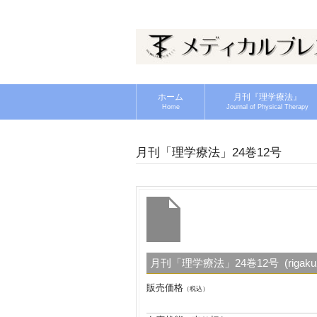
ホーム
月刊『理学療法』
Home
Journal of Physical Therapy
月刊「理学療法」24巻12号
月刊「理学療法」24巻12号 (rigaku2
販売価格
（税込）