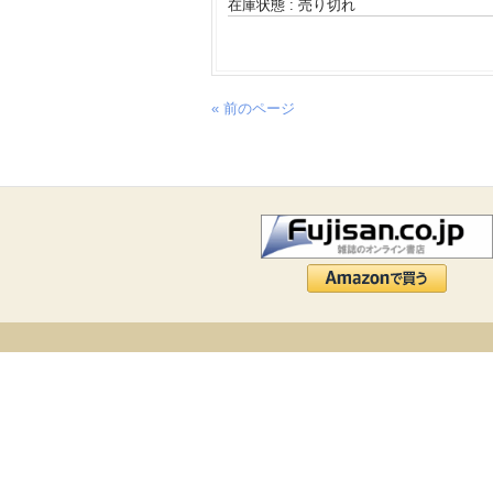
在庫状態 : 売り切れ
« 前のページ