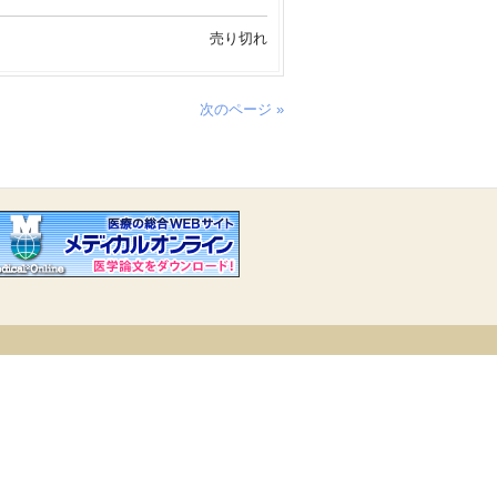
売り切れ
次のページ »