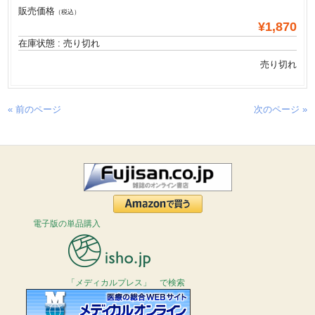
販売価格
（税込）
¥1,870
在庫状態 : 売り切れ
売り切れ
« 前のページ
次のページ »
電子版の単品購入
「メディカルプレス」 で検索