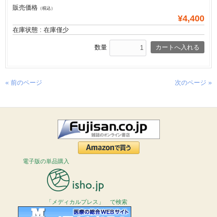
販売価格
（税込）
¥4,400
在庫状態 : 在庫僅少
数量
« 前のページ
次のページ »
電子版の単品購入
「メディカルプレス」 で検索