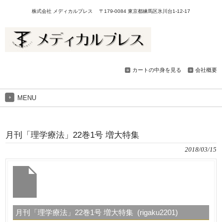
株式会社 メディカルプレス 〒179-0084 東京都練馬区氷川台1-12-17
カートの中身を見る
会社概要
MENU
月刊「理学療法」22巻1号 増大特集
2018/03/15
月刊「理学療法」22巻1号 増大特集 (rigaku2201)