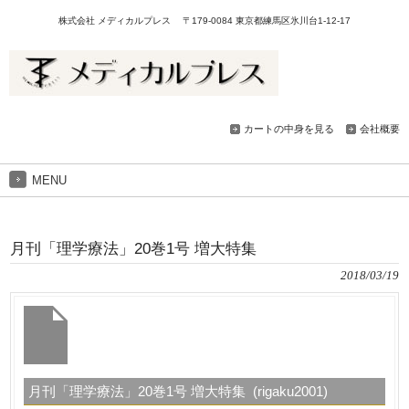
株式会社 メディカルプレス 〒179-0084 東京都練馬区氷川台1-12-17
カートの中身を見る
会社概要
MENU
月刊「理学療法」20巻1号 増大特集
2018/03/19
月刊「理学療法」20巻1号 増大特集 (rigaku2001)