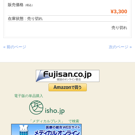
販売価格
（税込）
¥3,300
在庫状態 : 売り切れ
売り切れ
« 前のページ
次のページ »
電子版の単品購入
「メディカルプレス」 で検索