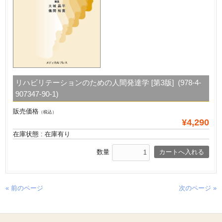
リハビリテーションのための人間発達学 [第3版] (978-4-
907347-90-1)
販売価格
（税込）
¥4,290
在庫状態 : 在庫有り
数量
« 前のページ
次のページ »