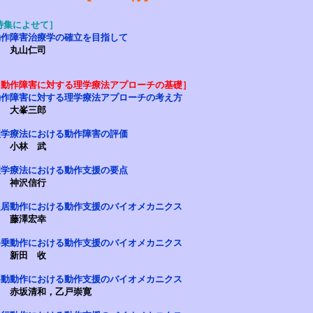
特集によせて］
動作障害治療学の確立を目指して
丸山仁司
［動作障害に対する理学療法アプローチの基礎］
動作障害に対する理学療法アプローチの考え方
大峯三郎
理学療法における動作障害の評価
小林 武
理学療法における動作支援の要点
神沢信行
起居動作における動作支援のバイオメカニクス
藤澤宏幸
移乗動作における動作支援のバイオメカニクス
新田 收
移動動作における動作支援のバイオメカニクス
赤坂清和，乙戸崇寛