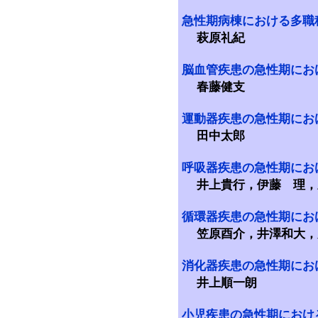
急性期病棟における多職
萩原礼紀
脳血管疾患の急性期にお
春藤健支
運動器疾患の急性期にお
田中太郎
呼吸器疾患の急性期にお
井上貴行，伊藤 理，
循環器疾患の急性期にお
笠原酉介，井澤和大，
消化器疾患の急性期にお
井上順一朗
小児疾患の急性期におけ