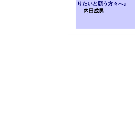
りたいと願う方々へ』
内田成男