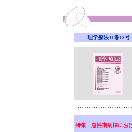
理学療法31巻12号
特集 急性期病棟にお